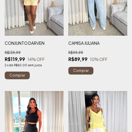
CONJUNTO DARVEN
CAMISA JULIANA
R$139,99
R$99,99
R$119,99
R$89,99
14
% OFF
10
% OFF
2
x
de
R$60,00
sem juros
Comprar
Comprar