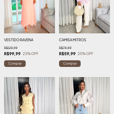
VESTIDO RAVENA
CAMISA MITROS
R$129,99
R$79,99
R$99,99
R$59,99
23
% OFF
25
% OFF
Comprar
Comprar