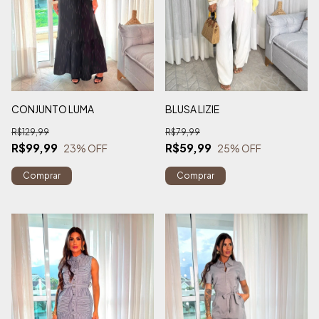
CONJUNTO LUMA
BLUSA LIZIE
R$129,99
R$79,99
R$99,99
R$59,99
23
% OFF
25
% OFF
Comprar
Comprar