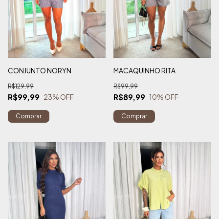
CONJUNTO NORYN
MACAQUINHO RITA
R$129,99
R$99,99
R$99,99
R$89,99
23
% OFF
10
% OFF
Comprar
Comprar