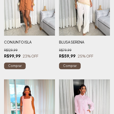
CONJUNTO ISLA
BLUSA SERENA
R$129,99
R$79,99
R$99,99
R$59,99
23
% OFF
25
% OFF
Comprar
Comprar