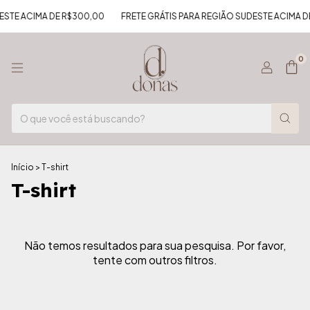
ESTE ACIMA DE R$300,00
FRETE GRÁTIS PARA REGIÃO SUDESTE ACIMA D
0
Início
>
T-shirt
T-shirt
Não temos resultados para sua pesquisa. Por favor,
tente com outros filtros.