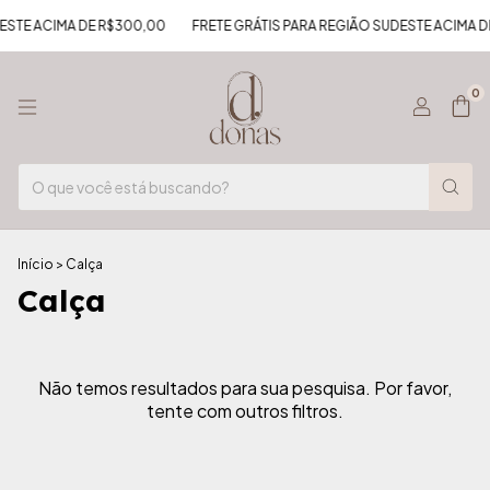
ESTE ACIMA DE R$300,00
FRETE GRÁTIS PARA REGIÃO SUDESTE ACIMA D
0
Início
>
Calça
Calça
Não temos resultados para sua pesquisa. Por favor,
tente com outros filtros.