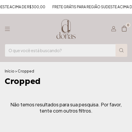
DESTE ACIMA DE R$300,00
FRETE GRÁTIS PARA REGIÃO SUDESTE ACIMA 
0
Início
>
Cropped
Cropped
Não temos resultados para sua pesquisa. Por favor,
tente com outros filtros.