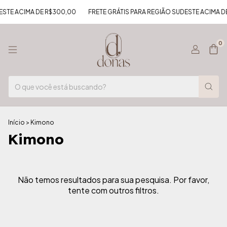
ESTE ACIMA DE R$300,00
FRETE GRÁTIS PARA REGIÃO SUDESTE ACIMA D
0
Início
>
Kimono
Kimono
Não temos resultados para sua pesquisa. Por favor,
tente com outros filtros.